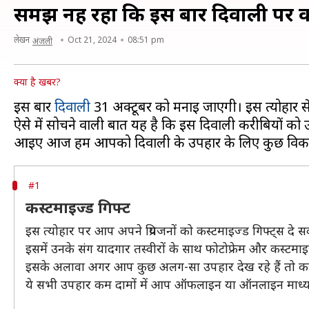
समझ नहीं रहा कि इस बार दिवाली पर करी
लेखन
Oct 21, 2024
08:51 pm
अंजली
क्या है खबर?
इस बार
दिवाली
31 अक्टूबर को मनाई जाएगी। इस त्योहार से प
ऐसे में सोचने वाली बात यह है कि इस दिवाली करीबियों को उ
#1
कस्टमाइज्ड गिफ्ट
इस त्योहार पर आप अपने प्रियजनों को कस्टमाइज्ड गिफ्ट्स दे सक
इसमें उनके संग यादगार तस्वीरों के साथ फोटोफ्रेम और कस्ट
इसके अलावा अगर आप कुछ अलग-सा उपहार देख रहे हैं तो कस्ट
ये सभी उपहार कम दामों में आप ऑफलाइन या ऑनलाइन माध्यम