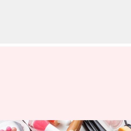
महिलाएं के लिए 5 फ्रेंच मेकअप