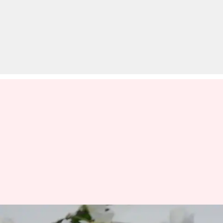
त्वचा के हिसाब से सही लिपस्टिक शेड