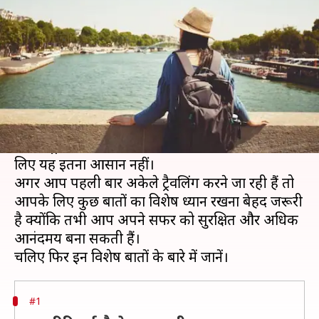
करना होगा आसान
लेखन
Dec 19, 2020
06:45 am
अंजली
क्या है खबर?
कोरोना संक्रमण के कहर को देखते हुए लोग सभी बचाव के
तरीके अपनाते हुए बाहर आ-जा रहे हैं। वहीं, कुछ लोग
अकेले ट्रैवलिंग का प्लान बना रहे हैं, लेकिन महिलाओं के
लिए यह इतना आसान नहीं।
अगर आप पहली बार अकेले ट्रैवलिंग करने जा रही हैं तो
आपके लिए कुछ बातों का विशेष ध्यान रखना बेहद जरूरी
है क्योंकि तभी आप अपने सफर को सुरक्षित और अधिक
आनंदमय बना सकती हैं।
#1