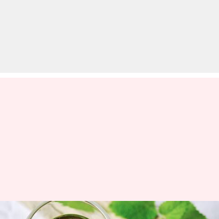
घर पर बनाकर पिएं ये 5 सुगंधित