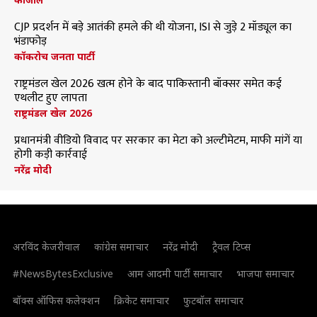
CJP प्रदर्शन में बड़े आतंकी हमले की थी योजना, ISI से जुड़े 2 मॉड्यूल का
भंडाफोड़
कॉकरोच जनता पार्टी
राष्ट्रमंडल खेल 2026 खत्म होने के बाद पाकिस्तानी बॉक्सर समेत कई
एथलीट हुए लापता
राष्ट्रमंडल खेल 2026
प्रधानमंत्री वीडियो विवाद पर सरकार का मेटा को अल्टीमेटम, माफी मांगें या
होगी कड़ी कार्रवाई
नरेंद्र मोदी
अरविंद केजरीवाल
कांग्रेस समाचार
नरेंद्र मोदी
ट्रैवल टिप्स
#NewsBytesExclusive
आम आदमी पार्टी समाचार
भाजपा समाचार
बॉक्स ऑफिस कलेक्शन
क्रिकेट समाचार
फुटबॉल समाचार