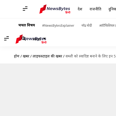
देश
राजनीति
दुनिय
चर्चित विषय
#NewsBytesExplainer
नरेंद्र मोदी
आर्टिफिशियल इ
Hindi
होम
/
खबरें
/
लाइफस्टाइल की खबरें
/
सब्जी को स्वादिष्ट बनाने के लिए इन 5