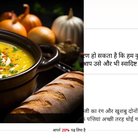
ामग्री का करें शामिल
 अलग-अलग तरीके से बनाई जाती है।
स स्वाद क्यों नहीं आ रहा है। इसका कारण हो सकता है कि हम क
उसका स्वाद भी बढ़ाती हैं।
आ पत्तेदार धनिया डालें। इससे आपकी सब्जी का रंग और खुशबू दोनों 
देगी। इसे डालने से पहले ध्यान रखें कि पत्तियां अच्छी तरह धोई गई
आपने
20%
पढ़ लिया है