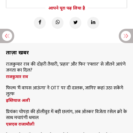
आपने पूरा पढ़ लिया है
ताज़ा खबरें
राजकुमार राव की दोहरी तैयारी, 'प्रहार' और फिर 'रफ्तार' से जीतने आएंगे
जनता का दिल?
राजकुमार राव
फिल्म 'मैं वापस आऊंगा' ने OTT पर दी दस्तक, जानिए कहां उठा सकेंगे
लुत्फ
इम्तियाज अली
प्रियंका चोपड़ा की हॉलीवुड में बड़ी छलांग, अब ऑस्कर विजेता रसेल क्रो के
साथ मचाएंगी धमाल
एसएस राजामौली