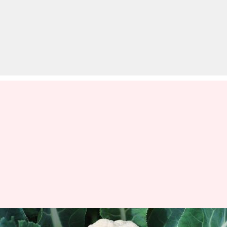
कई खास पोषक तत्वों से भरपूर होती