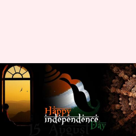
स्वतंत्रता दिवस: जानिए 15 अगस्त की
आजादी से जुड़े कुछ महत्वपूर्ण तथ्य
लेखन
Aug 15, 2020
10:50 am
अंजली
क्या है खबर?
इस साल 15 अगस्त को देश में 74वां स्वतंत्रता दिवस
मनाया जा रहा है। इस बार ये दिन और भी ज्यादा खास