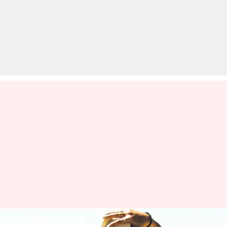
गर्मियों के दौरान हर लड़की की