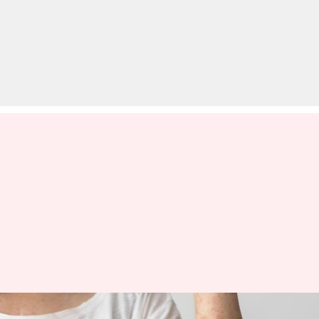
घमौरियों से राहत पाने के लिए