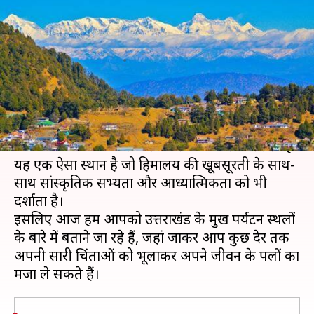
उत्तराखंड की इन खूबसूरत जगहों का
करें रुख
लेखन
Feb 26, 2020
12:03 pm
अंजली
क्या है खबर?
उत्तराखंड भारत का बेहद प्रसिद्ध और खूबसूरत राज्य है जो
पर्यटकों को अपनी ओर आसानी से आकर्षित कर लेता है।
यह एक ऐसा स्थान है जो हिमालय की खूबसूरती के साथ-
साथ सांस्कृतिक सभ्यता और आध्यात्मिकता को भी
दर्शाता है।
इसलिए आज हम आपको उत्तराखंड के प्रमुख पर्यटन स्थलों
के बारे में बताने जा रहे हैं, जहां जाकर आप कुछ देर तक
अपनी सारी चिंताओं को भूलाकर अपने जीवन के पलों का