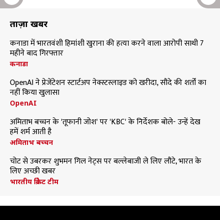
ताज़ा खबरें
कनाडा में भारतवंशी हिमांशी खुराना की हत्या करने वाला आरोपी साथी 7
महीने बाद गिरफ्तार
कनाडा
OpenAI ने प्रेजेंटेशन स्टार्टअप नेक्स्टस्लाइड को खरीदा, सौदे की शर्तों का
नहीं किया खुलासा
OpenAI
अमिताभ बच्चन के 'तूफानी जोश' पर 'KBC' के निर्देशक बोले- उन्हें देख
हमें शर्म आती है
अमिताभ बच्चन
चोट से उबरकर शुभमन गिल नेट्स पर बल्लेबाजी ले लिए लौटे, भारत के
लिए अच्छी खबर
भारतीय क्रिकेट टीम