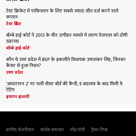
टेस्ट क्रिकेट में पाकिस्तान के लिए सबसे ज्यादा जीत दर्ज करने वाले
कप्तान
टेस्ट क्रिकेट
बॉम्बे हाई कोर्ट ने 2013 के यौन उत्पीड़न मामले में तरुण तेजपाल को दोषी
ठहराया
बॉम्बे हाई कोर्ट
कौन थे उत्तर प्रदेश में BSP के इकलौते विधायक उमाशंकर सिंह, जिनका
कैंसर से हुआ निधन?
उत्तर प्रदेश
'आवारापन 2' पर चली सेंसर बोर्ड की कैंची, 9 बदलाव के बाद मिली ये
रेटिंग
इमरान हाशमी
अरविंद केजरीवाल
कांग्रेस समाचार
नरेंद्र मोदी
ट्रैवल टिप्स