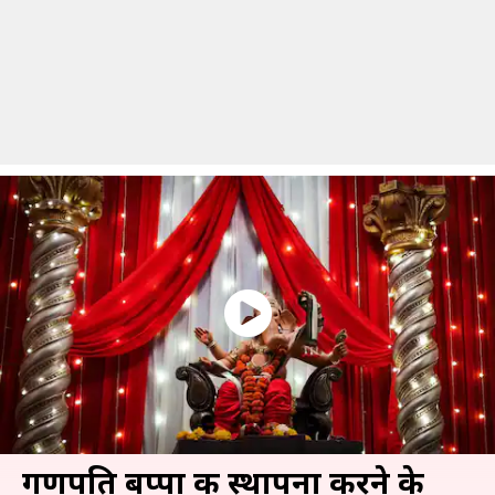
गणपति बप्पा की स्थापना करने के