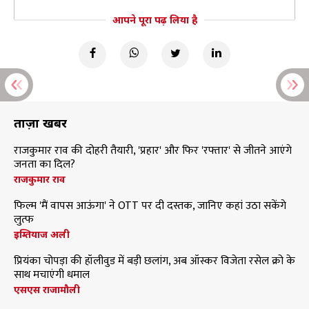
आपने पूरा पढ़ लिया है
ताज़ा खबरें
राजकुमार राव की दोहरी तैयारी, 'प्रहार' और फिर 'रफ्तार' से जीतने आएंगे
जनता का दिल?
राजकुमार राव
फिल्म 'मैं वापस आऊंगा' ने OTT पर दी दस्तक, जानिए कहां उठा सकेंगे
लुत्फ
इम्तियाज अली
प्रियंका चोपड़ा की हॉलीवुड में बड़ी छलांग, अब ऑस्कर विजेता रसेल क्रो के
साथ मचाएंगी धमाल
एसएस राजामौली