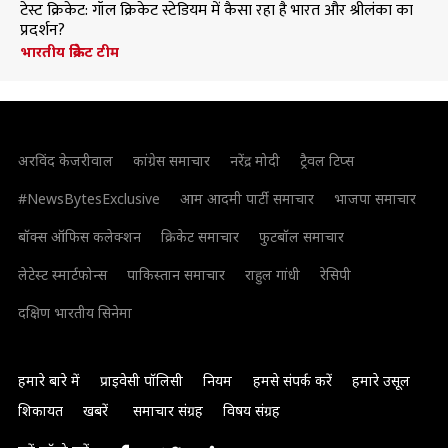
टेस्ट क्रिकेट: गॉल क्रिकेट स्टेडियम में कैसा रहा है भारत और श्रीलंका का
प्रदर्शन?
भारतीय क्रिकेट टीम
अरविंद केजरीवाल
कांग्रेस समाचार
नरेंद्र मोदी
ट्रैवल टिप्स
#NewsBytesExclusive
आम आदमी पार्टी समाचार
भाजपा समाचार
बॉक्स ऑफिस कलेक्शन
क्रिकेट समाचार
फुटबॉल समाचार
लेटेस्ट स्मार्टफोन्स
पाकिस्तान समाचार
राहुल गांधी
रेसिपी
दक्षिण भारतीय सिनेमा
हमारे बारे में
प्राइवेसी पॉलिसी
नियम
हमसे संपर्क करें
हमारे उसूल
शिकायत
खबरें
समाचार संग्रह
विषय संग्रह