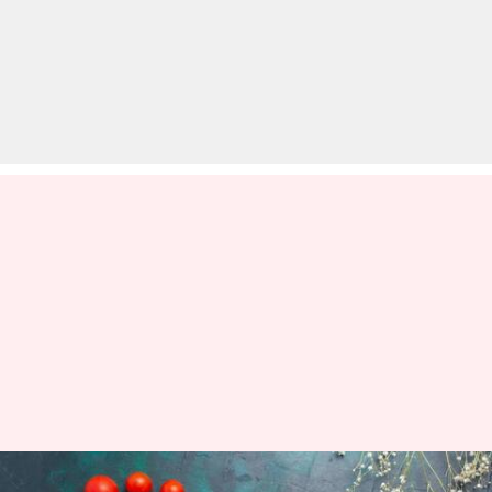
आलू से बनाकर खाएं ये 5 स्वादिष्ट