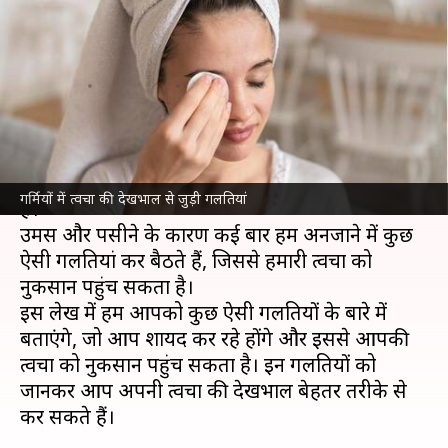
समय न करें ये 5 गलतियां, हो सकता
है नुकसान
लेखन
Apr 11, 2025
07:28 am
अंजली
क्या है खबर?
गर्मियों में
त्वचा की देखभाल
करना थोड़ा मुश्किल हो सकता
गर्मियों में त्वचा की देखभाल से जुड़ी गलतियां
है।
उमस और पसीने के कारण कई बार हम अनजाने में कुछ
ऐसी गलतियां कर बैठते हैं, जिससे हमारी त्वचा को
नुकसान पहुंच सकता है।
इस लेख में हम आपको कुछ ऐसी गलतियों के बारे में
बताएंगे, जो आप शायद कर रहे होंगे और इससे आपकी
त्वचा को नुकसान पहुंच सकता है। इन गलतियों को
जानकर आप अपनी त्वचा की देखभाल बेहतर तरीके से