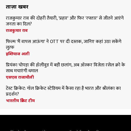
ताज़ा खबरें
राजकुमार राव की दोहरी तैयारी, 'प्रहार' और फिर 'रफ्तार' से जीतने आएंगे
जनता का दिल?
राजकुमार राव
फिल्म 'मैं वापस आऊंगा' ने OTT पर दी दस्तक, जानिए कहां उठा सकेंगे
लुत्फ
इम्तियाज अली
प्रियंका चोपड़ा की हॉलीवुड में बड़ी छलांग, अब ऑस्कर विजेता रसेल क्रो के
साथ मचाएंगी धमाल
एसएस राजामौली
टेस्ट क्रिकेट: गॉल क्रिकेट स्टेडियम में कैसा रहा है भारत और श्रीलंका का
प्रदर्शन?
भारतीय क्रिकेट टीम