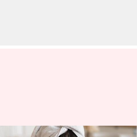
गर्मियों में त्वचा की देखभाल करते