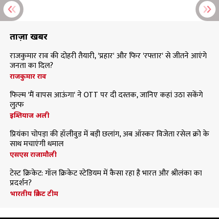
ताज़ा खबरें
राजकुमार राव की दोहरी तैयारी, 'प्रहार' और फिर 'रफ्तार' से जीतने आएंगे
जनता का दिल?
राजकुमार राव
फिल्म 'मैं वापस आऊंगा' ने OTT पर दी दस्तक, जानिए कहां उठा सकेंगे
लुत्फ
इम्तियाज अली
प्रियंका चोपड़ा की हॉलीवुड में बड़ी छलांग, अब ऑस्कर विजेता रसेल क्रो के
साथ मचाएंगी धमाल
एसएस राजामौली
टेस्ट क्रिकेट: गॉल क्रिकेट स्टेडियम में कैसा रहा है भारत और श्रीलंका का
प्रदर्शन?
भारतीय क्रिकेट टीम