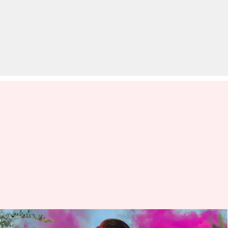
होली पर लड़के पहन सकते हैं ऐसे