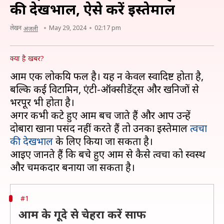
की देखभाल, ऐसे करें इस्तेमाल
लेखन
May 29, 2024
02:17 pm
अंजली
क्या है खबर?
आम एक लोकप्रिय फल है। यह न केवल स्वादिष्ट होता है,
बल्कि कई विटामिन, एंटी-ऑक्सीडेंट्स और खनिजों से
भरपूर भी होता है।
अगर कभी कटे हुए आम बच जाते हैं और आप उन्हें
दोबारा खाना पसंद नहीं करते हैं तो उनका इस्तेमाल
त्वचा
की देखभाल
के लिए किया जा सकता है।
आइए जानते हैं कि बचे हुए आम से कैसे त्वचा को स्वस्थ
#1
आम के गूदे से चेहरा करें साफ