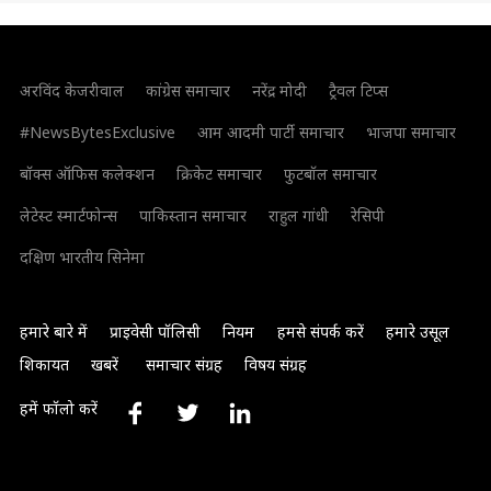
अरविंद केजरीवाल
कांग्रेस समाचार
नरेंद्र मोदी
ट्रैवल टिप्स
#NewsBytesExclusive
आम आदमी पार्टी समाचार
भाजपा समाचार
बॉक्स ऑफिस कलेक्शन
क्रिकेट समाचार
फुटबॉल समाचार
लेटेस्ट स्मार्टफोन्स
पाकिस्तान समाचार
राहुल गांधी
रेसिपी
दक्षिण भारतीय सिनेमा
हमारे बारे में
प्राइवेसी पॉलिसी
नियम
हमसे संपर्क करें
हमारे उसूल
शिकायत
खबरें
समाचार संग्रह
विषय संग्रह
हमें फॉलो करें