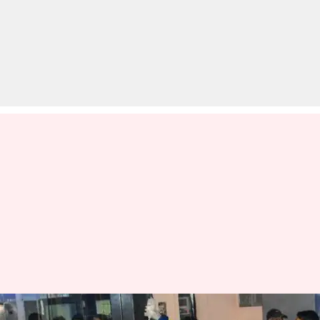
उन्नाव रेप केस: पीड़िता ने बताई