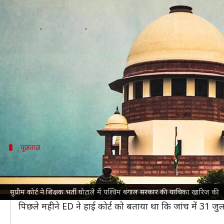
शिक्षक भर्ती घोटाला: अभिषेक बनर्जी क
लेखन
Aug 21, 2023
03:05 pm
गजेंद्र
क्या है खबर?
शिक्षक भर्ती घोटाले में पश्चिम बंगाल सरकार की याचिका
सुप्री
कर दिया।
रिपोर्ट्स के मुताबिक, अभिषेक से केंद्रीय जांच ब्यूरो (CBI
पूछताछ
घोटाले में अभिषेक से पूछताछ करना चाहती ह
घोटाले को लेकर CBI और ED अभिषेक से पूछताछ करना चाहती
सुप्रीम कोर्ट ने शिक्षक भर्ती घोटाले में पश्चिम बंगाल सरकार की याचिका खारिज की
इसके बाद सरकार ने हाई कोर्ट के फैसले को चुनौती देते हुए सुप
पिछले महीने ED ने हाई कोर्ट को बताया था कि जांच में 31 