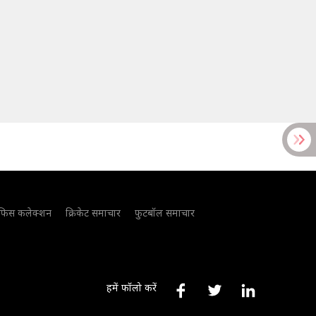
फिस कलेक्शन
क्रिकेट समाचार
फुटबॉल समाचार
हमें फॉलो करें