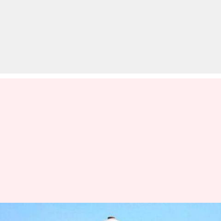
अयोध्या विवाद: SC ने मांगे जमीन पर