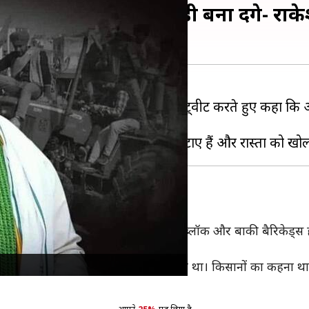
 दफ्तरों को गल्ला मंडी बना देंगे- राक
से सरकार को चेतावनी दी है। उन्होंने ट्वीट करते हुए कहा कि 
ड्स
त्तर प्रदेश के गाजीपुर बॉर्डर से सीमेंट के ब्लॉक और बाकी बैरिकेड्
र इनके कारण लगभग 11 महीने से रास्ता बंद था। किसानों का कहना था कि