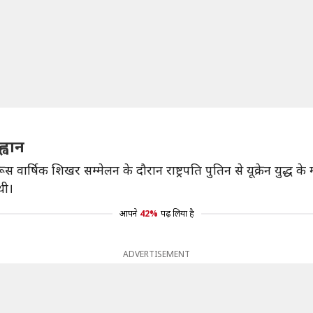
ह्वान
ारत-रूस वार्षिक शिखर सम्मेलन के दौरान राष्ट्रपति पुतिन से यूक्रेन युद
थी।
आपने
42%
पढ़ लिया है
ADVERTISEMENT