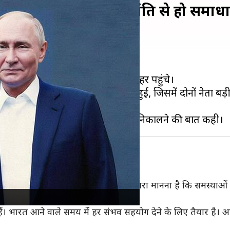
ा यूक्रेन का मुद्दा, कहा- शांति से हो समाध
में भाग लेने के लिए रूस के कजान शहर पहुंचे।
ाष्ट्रपति
व्लादिमीर पुतिन
की मुलाकात हुई, जिसमें दोनों नेता बड़ी ग
संपर्क में रहे। मैंने पहले भी कहा है, हमारा मानना ​​है कि समस्या
देते हैं। भारत आने वाले समय में हर संभव सहयोग देने के लिए तैया