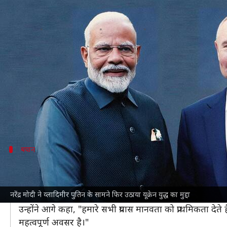
नरेंद्र मोदी ने पुतिन के सामने फिर उठाय
लेखन
संपादन
Oct 22, 2024
08:02 pm
गजेंद्र
भारत शर्मा
क्या है खबर?
प्रधानमंत्री
नरेंद्र मोदी
मंगलवार को 16वें BRICS शिखर सम्मेलन 
इस सम्मेलन में हिस्सा लेने से पहले प्रधानमंत्री मोदी और रूसी र
हाथ मिलाकर उन्हें लगे भी लगाया है।
बयान
प्रधानमंत्री मोदी ने पुतिन से क्या कहा?
प्रधानमंत्री मोदी ने कहा, "
रूस-यूक्रेन संघर्ष
के विषय पर हम लगातार 
नरेंद्र मोदी ने व्लादिमीर पुतिन के सामने फिर उठाया यूक्रेन युद्ध का मुद्दा
स्थिरता की बहाली का पूरा समर्थन करते हैं।"
उन्होंने आगे कहा, "हमारे सभी प्रयास मानवता को प्राथमिकता 
महत्वपूर्ण अवसर है।"