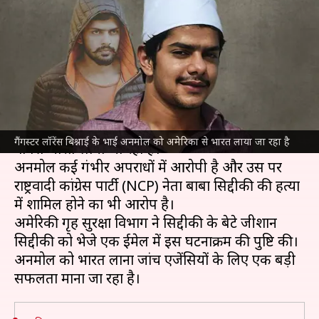
लॉरेंस बिश्नाई का भाई अनमोल,
सिद्दीकी हत्याकांड में है आरोपी
लेखन
Nov 18, 2025
07:47 pm
भारत शर्मा
क्या है खबर?
गैंगस्टर
लॉरेंस बिश्नोई
के भाई अनमोल को
अमेरिका
से
गैंगस्टर लॉरेंस बिश्नाई के भाई अनमोल को अमेरिका से भारत लाया जा रहा है
वापस भारत लाया जा रहा है।
अनमोल कई गंभीर अपराधों में आरोपी है और उस पर
राष्ट्रवादी कांग्रेस पार्टी (NCP) नेता बाबा सिद्दीकी की हत्या
में शामिल होने का भी आरोप है।
अमेरिकी गृह सुरक्षा विभाग ने सिद्दीकी के बेटे जीशान
सिद्दीकी को भेजे एक ईमेल में इस घटनाक्रम की पुष्टि की।
अनमोल को भारत लाना जांच एजेंसियों के लिए एक बड़ी