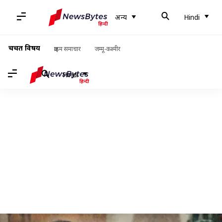
अन्य
Hindi
चर्चित विषय
क्राइम समाचार
जम्मू-कश्मीर
Hindi