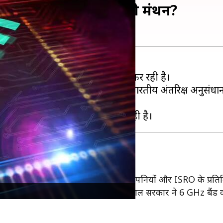
ा है, सरकार क्यों कर रही मंथन?
सेवा शुरू करने के प्रस्ताव पर विचार कर रही है।
 विस्तार आसान हो सकता है। हालांकि, भारतीय अंतरिक्ष अनुसंधा
 की एक समिति बनाई थी, जिसमें टेलीकॉम कंपनियों और ISRO के प्रति
र्क पर कितना असर पड़ सकता है। पिछले साल सरकार ने 6 GHz बैंड