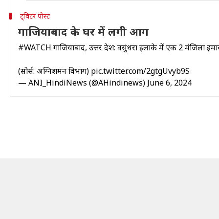
ट्विटर पोस्ट
गाजियाबाद के घर में लगी आग
#WATCH
गाजियाबाद, उत्तर प्रदेश: वसुंधरा इलाके में एक 2 मंजिला इ
(सोर्स: अग्निशमन विभाग)
pic.twitter.com/2gtgUvyb9S
— ANI_HindiNews (@AHindinews)
June 6, 2024