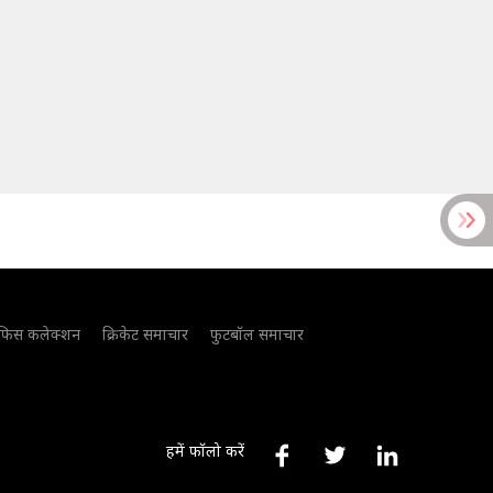
फिस कलेक्शन
क्रिकेट समाचार
फुटबॉल समाचार
हमें फॉलो करें