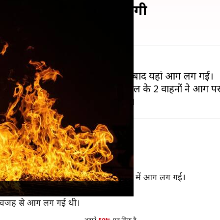
 AC में हुआ धमाका, आग लगी
े एक घर में AC में धमाका हो गया। इसके बाद यहां आग लग गई।
 दी गई, फिर मौके पर पहुंचे दमकल के 2 वाहनों ने आग पर का
 5:30 बजे आग लगी थी।
ा कि AC यूनिट में धमाका होने के बाद घर में आग लग गई।
 से घर में काफी नुकसान हुआ है।
की वजह से आग लग गई थी।