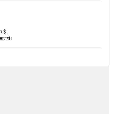
ा है।
 आए थे।