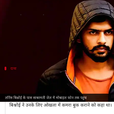
लॉरेंस बिश्नोई की साबरमती जेल में मो
लेखन
Dec 17, 2024
01:26 pm
गजेंद्र
क्या है खबर?
जेल में बंद गैंगस्टर
लॉरेंस बिश्नोई
इंडियन एक्सप्रेस
के मुताबिक, हाशिम ने न्यायिक कबूलनामे म
दावा
हाशिम बाबा ने क्या बताया?
रिपोर्ट के मुताबिक, हाशिम ने कबूलनामे में बताया कि लॉरे
व्यवस्था" की गई है।
लॉरेंस बिश्नोई के पास साबरमती जेल में मोबाइल फोन तक पहुंच
हाशिम ने यह भी बताया कि उसे बिश्नोई का फ़ोन आया था और
बिश्नोई ने उनके लिए ओखला में कमरा बुक कराने को कहा था।