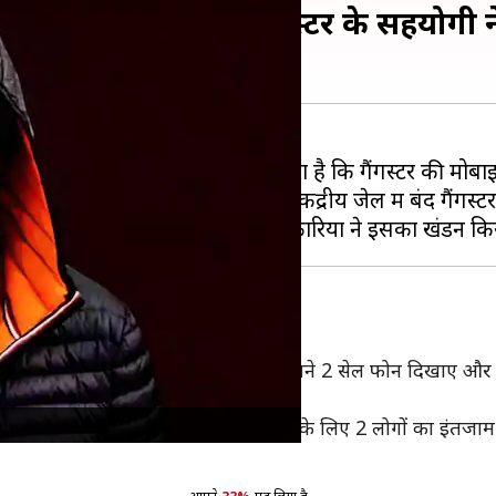
बाइल फोन तक पहुंच, गैंगस्टर के सहयोगी
ें दावा किया कि
गुजरात
की साबरमती केंद्रीय जेल में बंद गैंग
ंस से उसे एक वीडियो कॉल आया था, जिसमें उसने 2 सेल फोन दिखाए 
दिल्ली
में अफगान नागरिक शाह की हत्या के लिए 2 लोगों का इंतजा