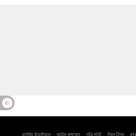
अरविंद केजरीवाल
कांग्रेस समाचार
नरेंद्र मोदी
ट्रैवल टिप्स
#N