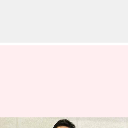
केंद्र सरकार ने पूर्व IAS अधिकारी