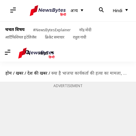
अन्य
Hindi
चर्चित विषय
#NewsBytesExplainer
नरेंद्र मोदी
आर्टिफिशियल इंटेलिजेंस
क्रिकेट समाचार
राहुल गांधी
Hindi
होम
/
खबरें
/
देश की खबरें
/
क्या है भाजपा कार्यकर्ता की हत्या का मामला, जिसमें कलकत्ता हाई कोर्ट ने दिया दूसरे पोस्टमार्टम का आदेश?
ADVERTISEMENT