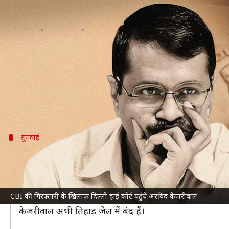
अरविंद केजरीवाल ने CBI की गिरफ्तारी
लेखन
Jul 01, 2024
01:22 pm
गजेंद्र
क्या है खबर?
दिल्ली की शराब नीति मामले में कथित भ्रष्टाचार को लेकर जेल म
केजरीवाल ने CBI की गिरफ्तारी के खिलाफ याचिका दायर की है।
सुनवाई
ट्रायल कोर्ट ने 3 दिन की हिरासत में भेजा था
लाइव लॉ
के मुताबिक, अवकाशकालीन न्यायाधीश अमिताभ रावत ने 
सकता।
CBI की गिरफ्तारी के खिलाफ दिल्ली हाई कोर्ट पहुंचे अरविंद केजरीवाल
इसके 3 दिन बाद 29 जून को अवकाशकालीन न्यायाधीश सुनैना शर्
केजरीवाल अभी तिहाड़ जेल में बंद हैं।