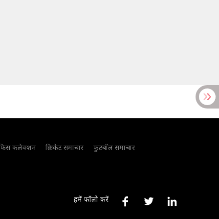
फिस कलेक्शन
क्रिकेट समाचार
फुटबॉल समाचार
हमें फॉलो करें