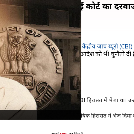
 को चुनौती दी, दिल्ली हाई कोर्ट का दर
ें बंद मुख्यमंत्री
अरविंद केजरीवाल
ने
केंद्रीय जांच ब्यूरो (CBI)
 साथ ही 26 जून के ट्रायल कोर्ट के आदेश को भी चुनौती दी है,
26 जून को मुख्यमंत्री को 3 के लिए CBI हिरासत में भेजा था। उन्
मा ने केजरीवाल को 12 जुलाई तक न्यायिक हिरासत में भेज दिया क्य