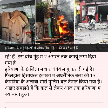
हरियाणा में कैसे भड़की हिंसा और
अब तक क्या-क्या हुआ?
लेखन
Aug 01, 2023
07:31 pm
आबिद खान
क्या है खबर?
हरियाणा
के नूंह में कल से शुरू हुई
सांप्रदायिक हिंसा
आज
हरियाणा के कई हिस्सों से सांप्रदायिक हिंसा की खबरें आई हैं
भी जारी है। अलग-अलग इलाकों से उपद्रव की खबरें आ
रही हैं। इस बीच नूंह में 2 अगस्त तक कर्फ्यू लगा दिया
गया है।
हरियाणा के 6 जिलों में धारा 144 लागू कर दी गई है।
फिलहाल हिंसाग्रस्त इलाकों में अर्धसैनिक बलों की 13
कंपनियों के अलावा भारी पुलिस बल तैनात किया गया है।
आइए समझते हैं कि कल से लेकर आज तक हरियाणा में