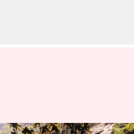
अरुणाचल प्रदेश: भारत-चीन सीमा के