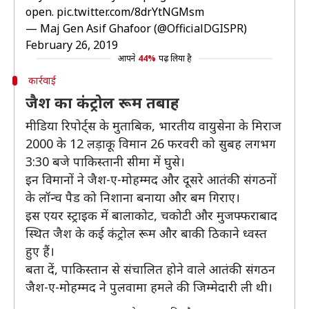
open.
pic.twitter.com/8drYtNGMsm
— Maj Gen Asif Ghafoor (@OfficialDGISPR)
February 26, 2019
आपने
44%
पढ़ लिया है
कार्रवाई
जैश का कंट्रोल रूम तबाह
मीडिया रिपोर्ट्स के मुताबिक, भारतीय वायुसेना के मिराज
2000 के 12 लड़ाकू विमान 26 फरवरी को सुबह लगभग
3:30 बजे पाकिस्तानी सीमा में घुसे।
इन विमानों ने जैश-ए-मोहम्मद और दूसरे आतंकी संगठनों
के लॉन्च पैड को निशाना बनाया और बम गिराए।
इस एयर स्ट्राइक में बालाकोट, चकोटी और मुजफ्फराबाद
स्थित जैश के कई कंट्रोल रूम और बाकी ठिकाने ध्वस्त
हुए हैं।
बता दें, पाकिस्तान से संचालित होने वाले आतंकी संगठन
जैश-ए-मोहम्मद ने पुलवामा हमले की जिम्मेदारी ली थी।