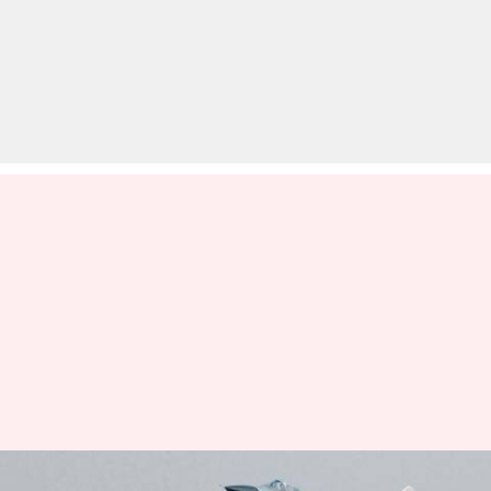
भारत ने लिया पुलवामा का बदला,