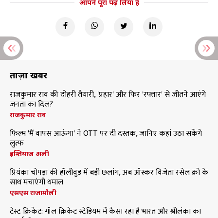
आपने पूरा पढ़ लिया है
ताज़ा खबरें
राजकुमार राव की दोहरी तैयारी, 'प्रहार' और फिर 'रफ्तार' से जीतने आएंगे
जनता का दिल?
राजकुमार राव
फिल्म 'मैं वापस आऊंगा' ने OTT पर दी दस्तक, जानिए कहां उठा सकेंगे
लुत्फ
इम्तियाज अली
प्रियंका चोपड़ा की हॉलीवुड में बड़ी छलांग, अब ऑस्कर विजेता रसेल क्रो के
साथ मचाएंगी धमाल
एसएस राजामौली
टेस्ट क्रिकेट: गॉल क्रिकेट स्टेडियम में कैसा रहा है भारत और श्रीलंका का