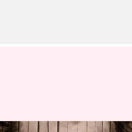
विजय देवरकोंडा के जन्मदिन पर