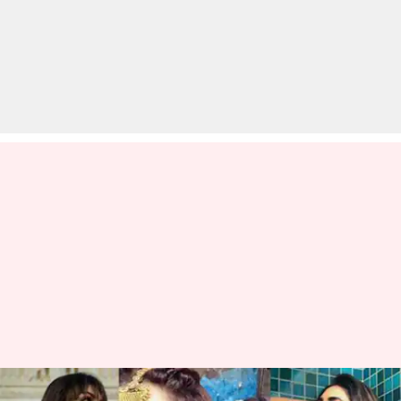
टीवी की फेमस अभिनेत्रियां जिन्हें