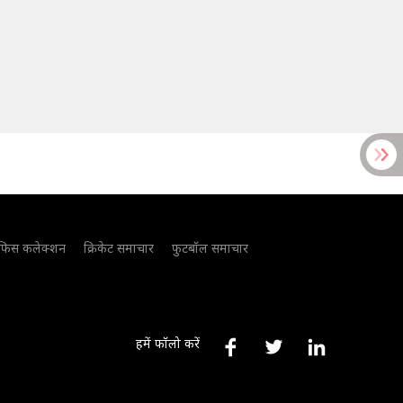
फिस कलेक्शन
क्रिकेट समाचार
फुटबॉल समाचार
हमें फॉलो करें