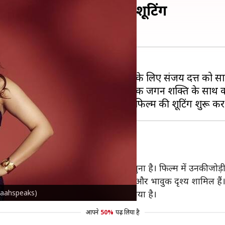
मन्ना भाटिया, शुरू कर दी शूटिंग
ा नाम है 'रेंजर'। इस फिल्म में विलेन के लिए संजय दत्त को स
 बार फिल्म 'मिशन मंगल' के निर्देशक जगन शक्ति के साथ का
िका निभाने के लिए निर्माताओं ने तमन्ना को चुना है। फिल्म में उनकी ज
ूट किया जा रहा है, जिसमें कुछ इंटेंस और भावुक दृश्य शामिल हैं
mannaahspeaks)
ि तमन्ना का किरदार फिलहाल गुप्त रखा गया है।
आपने
50%
पढ़ लिया है