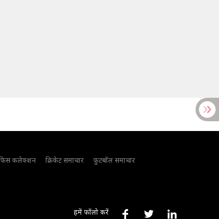
फिस कलेक्शन
क्रिकेट समाचार
फुटबॉल समाचार
हमें फॉलो करें