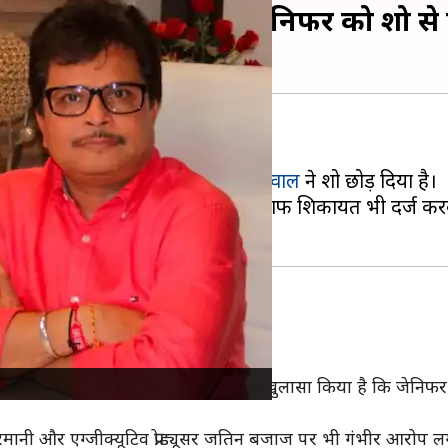
ं पर असित मोदी बोले- जेनिफर को शो से
एक चौंकाने वाली खबर सामने आई है।
िरदार निभाने वाली
जेनिफर मिस्त्री बंसीवाल
ने शो छोड़ दिया है।
त्पीड़न का आरोप लगाया है और उनके खिलाफ शिकायत भी दर्ज कर
रोपों
को सिरे से खारिज किया है।
ी है। इसके साथ उन्होंने यह भी खुलासा किया है कि जेनिफर ने यह 
रमानी और एग्जीक्यूटिव प्रोड्यूसर जतिन बजाज पर भी गंभीर आरोप लग