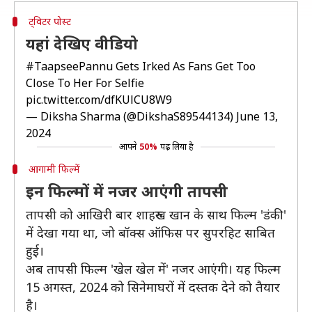
ट्विटर पोस्ट
यहां देखिए वीडियो
#TaapseePannu
Gets Irked As Fans Get Too
Close To Her For Selfie
pic.twitter.com/dfKUlCU8W9
— Diksha Sharma (@DikshaS89544134)
June 13,
2024
आपने
50%
पढ़ लिया है
आगामी फिल्में
इन फिल्मों में नजर आएंगी तापसी
तापसी को आखिरी बार शाहरुख खान के साथ फिल्म 'डंकी'
में देखा गया था, जो बॉक्स ऑफिस पर सुपरहिट साबित
हुई।
अब तापसी फिल्म 'खेल खेल में' नजर आएंगी। यह फिल्म
15 अगस्त, 2024 को सिनेमाघरों में दस्तक देने को तैयार
है।