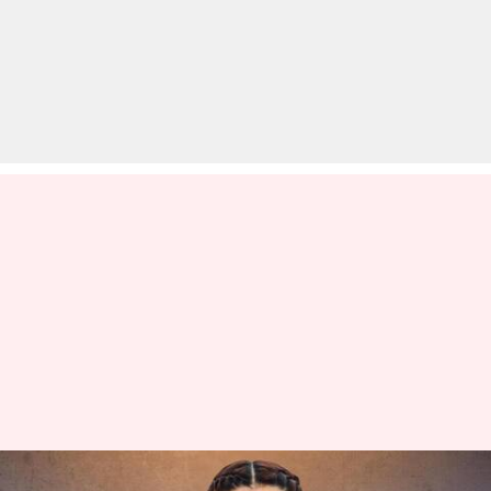
तापसी पन्नू हुईं सेल्फी लेने की कोशिश