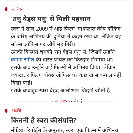
करियर
'तनु वेड्स मनु' से मिली पहचान
स्वरा ने साल 2009 में आई फिल्म 'माधोलाल कीप वॉकिंग'
के जरिए अभिनय की दुनिया में कदम रखा था, लेकिन यह
बॉक्स ऑफिस पर औंधे मुंह गिरी।
उनकी किस्मत चमकी 'तनु वेड्स मनु' से, जिसमें उन्होंने
कंगना रनौत
की दोस्त पायल का किरदार निभाया था।
इसके बाद उन्होंने कई फिल्मों में अभिनय किया, लेकिन
ज्यादातर फिल्म बॉक्स ऑफिस पर कुछ खास कमाल नहीं
दिखा पाईं।
इसके बावजूद स्वरा बेहद आलीशान जिंदगी जीती हैं।
आपने
33%
पढ़ लिया है
संपत्ति
कितनी है स्वरा की संपत्ति?
मीडिया रिपोर्ट्स के अनुसार, स्वरा एक फिल्म में अभिनय