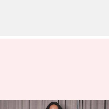
करोड़ों की मालकिन हैं स्वरा भास्कर,