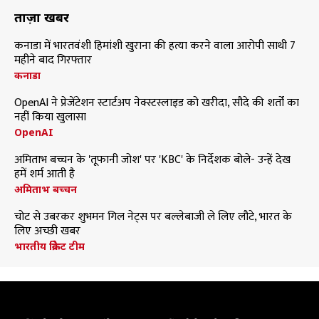
ताज़ा खबरें
कनाडा में भारतवंशी हिमांशी खुराना की हत्या करने वाला आरोपी साथी 7
महीने बाद गिरफ्तार
कनाडा
OpenAI ने प्रेजेंटेशन स्टार्टअप नेक्स्टस्लाइड को खरीदा, सौदे की शर्तों का
नहीं किया खुलासा
OpenAI
अमिताभ बच्चन के 'तूफानी जोश' पर 'KBC' के निर्देशक बोले- उन्हें देख
हमें शर्म आती है
अमिताभ बच्चन
चोट से उबरकर शुभमन गिल नेट्स पर बल्लेबाजी ले लिए लौटे, भारत के
लिए अच्छी खबर
भारतीय क्रिकेट टीम