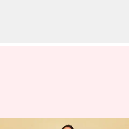
सारा अली खान नहीं पहनतीं डिजाइनर