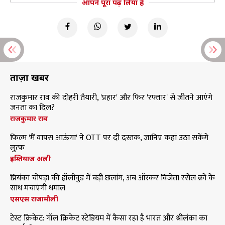
आपने पूरा पढ़ लिया है
ताज़ा खबरें
राजकुमार राव की दोहरी तैयारी, 'प्रहार' और फिर 'रफ्तार' से जीतने आएंगे
जनता का दिल?
राजकुमार राव
फिल्म 'मैं वापस आऊंगा' ने OTT पर दी दस्तक, जानिए कहां उठा सकेंगे
लुत्फ
इम्तियाज अली
प्रियंका चोपड़ा की हॉलीवुड में बड़ी छलांग, अब ऑस्कर विजेता रसेल क्रो के
साथ मचाएंगी धमाल
एसएस राजामौली
टेस्ट क्रिकेट: गॉल क्रिकेट स्टेडियम में कैसा रहा है भारत और श्रीलंका का