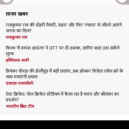
ताज़ा खबरें
राजकुमार राव की दोहरी तैयारी, 'प्रहार' और फिर 'रफ्तार' से जीतने आएंगे
जनता का दिल?
राजकुमार राव
फिल्म 'मैं वापस आऊंगा' ने OTT पर दी दस्तक, जानिए कहां उठा सकेंगे
लुत्फ
इम्तियाज अली
प्रियंका चोपड़ा की हॉलीवुड में बड़ी छलांग, अब ऑस्कर विजेता रसेल क्रो के
साथ मचाएंगी धमाल
एसएस राजामौली
टेस्ट क्रिकेट: गॉल क्रिकेट स्टेडियम में कैसा रहा है भारत और श्रीलंका का
प्रदर्शन?
भारतीय क्रिकेट टीम