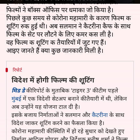
है और हो भी क्यों ना इस फ्रेंचाइजी की पिछली दोनों
फिल्मों ने बॉक्स ऑफिस पर धमाका जो किया है।
पिछले कुछ समय से कोरोना महामारी के कारण फिल्म की
शूटिंग रुकी हुई थी। अब सलमान ने कैटरीना कैफ के साथ
फिल्म के सेट पर लौटने के लिए कमर कस ली है।
वह फिल्म की शूटिंग की तैयारियों में जुट गए हैं।
रिपोर्ट
विदेश में होगी फिल्म की शूटिंग
मिड डे
की रिपोर्ट के मुताबिक 'टाइगर 3' की टीम पहले
मुंबई
में एक विदेशी सेटअप बनाने की तैयारी में थी, लेकिन
अब उन्होंने यह योजना टाल दी है।
इसके बजाय निर्माताओं ने सलमान और
कैटरीना
के साथ
विदेश जाकर शूटिंग करने का फैसला किया है।
कोरोना महामारी की स्थिति में हो रहे सुधार को देखते हुए
निर्माता आदित्य चोपड़ा और निर्देशक मनीष शर्मा ने फिल्म