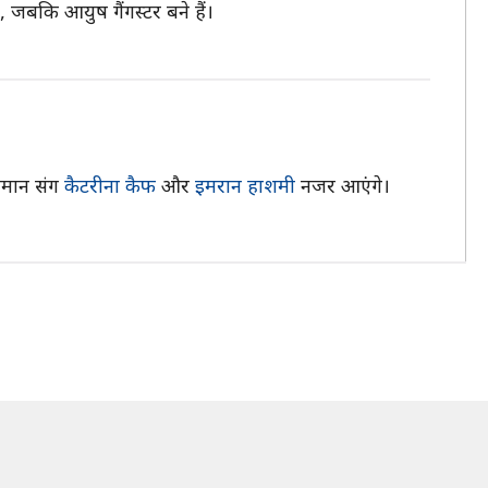
 जबकि आयुष गैंगस्टर बने हैं।
सलमान संग
कैटरीना कैफ
और
इमरान हाशमी
नजर आएंगे।