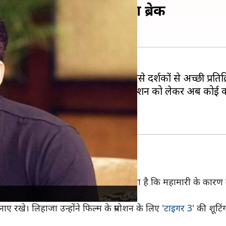
इगर 3' की शूटिंग से लिया ब्रेक
र्चा में है। फिल्म रिलीज हो चुकी है, जिसे दर्शकों से अच्छी प्रतिक
से में सलमान फिल्म 'अंतिम' के प्रमोशन को लेकर अब कोई कसर
म ही शामिल होते हैं, लेकिन उनका मानना है कि महामारी के कारण दर्श
रखे। लिहाजा उन्होंने फिल्म के प्रमोशन के लिए
'टाइगर 3'
की शूटिं