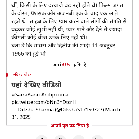
थीं, किसी के लिए दरवाजे बंद नहीं होते थे। फिल्म जगत
के दोस्त, प्रशंसक और अजनबी एक के बाद एक आते
रहते थे। साहब के लिए प्यार करने वाले लोगों की संगति से
बढ़कर कोई खुशी नहीं थी, प्यार पाने और देने से ज्यादा
कीमती कोई चीज उनके लिए नहीं थी।'
बता दें कि सायरा और दिलीप की शादी 11 अक्टूबर,
1966 को हुई थी।
आपने
66%
पढ़ लिया है
ट्विटर पोस्ट
यहां देखिए वीडियो
#SairaBanu
#dilipkumar
pic.twitter.com/bNn3YDtcrH
— Diksha Sharma (@DikshaS17150327)
March
31, 2025
आपने पूरा पढ़ लिया है