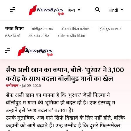
अन्य
Hindi
चर्चित विषय
बॉलीवुड समाचार
बॉक्स ऑफिस कलेक्शन
हॉलीवुड समाचार
लेटेस्ट फिल्में
लेटेस्ट वेब सीरीज
दक्षिण भारतीय सिनेमा
Hindi
सैफ अली खान का बयान, बोले- 'धुरंधर' ने 3,100
करोड़ के साथ बदला बॉलीवुड गानों का खेल
मनोरंजन
Jul 09, 2026
सैफ अली खान का मानना है कि 'धुरंधर' जैसी फिल्मों ने
बॉलीवुड में गानों की भूमिका ही बदल दी है। एक इंटरव्यू में
उन्होंने इसे 'स्पष्ट बदलाव' बताया है।
उनके मुताबिक, अब गाने सिर्फ दिखावे के लिए नहीं होते, बल्कि
कहानी को आगे बढ़ाते हैं। उन्हें उम्मीद है कि दूसरे फिल्ममेकर