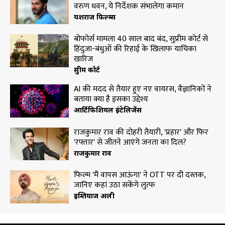
वरुण धवन, ये निर्देशक संभालेगा कमान
यशराज फिल्म्स
बोफोर्स मामला 40 साल बाद बंद, सुप्रीम कोर्ट से
हिंदुजा-बंधुओं की रिहाई के खिलाफ याचिका
खारिज
सुप्रीम कोर्ट
AI की मदद से तैयार हुए नए वायरस, वैज्ञानिकों ने
बताया क्या है इसका उद्देश्य
आर्टिफिशियल इंटेलिजेंस
राजकुमार राव की दोहरी तैयारी, 'प्रहार' और फिर
'रफ्तार' से जीतने आएंगे जनता का दिल?
राजकुमार राव
फिल्म 'मैं वापस आऊंगा' ने OTT पर दी दस्तक,
जानिए कहां उठा सकेंगे लुत्फ
इम्तियाज अली