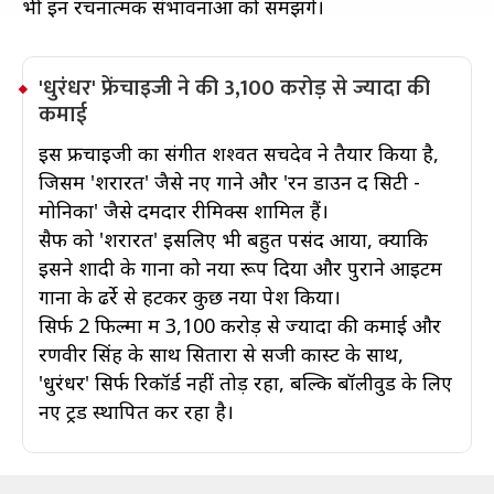
भी इन रचनात्मक संभावनाओं को समझेंगे।
'धुरंधर' फ्रेंचाइजी ने की 3,100 करोड़ से ज्यादा की
कमाई
इस फ्रेंचाइजी का संगीत शश्वत सचदेव ने तैयार किया है,
जिसमें 'शरारत' जैसे नए गाने और 'रन डाउन द सिटी -
मोनिका' जैसे दमदार रीमिक्स शामिल हैं।
सैफ को 'शरारत' इसलिए भी बहुत पसंद आया, क्योंकि
इसने शादी के गानों को नया रूप दिया और पुराने आइटम
गानों के ढर्रे से हटकर कुछ नया पेश किया।
सिर्फ 2 फिल्मों में 3,100 करोड़ से ज्यादा की कमाई और
रणवीर सिंह के साथ सितारों से सजी कास्ट के साथ,
'धुरंधर' सिर्फ रिकॉर्ड नहीं तोड़ रहा, बल्कि बॉलीवुड के लिए
नए ट्रेंड स्थापित कर रहा है।