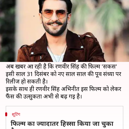
रणवीर सिंह की फिल्म 'सर्कस'
लेखन
Feb 09, 2021
08:00 am
चंद्रशेखर कुमार
क्या है खबर?
इस साल अपने कई प्रोजेक्ट को लेकर बॉलीवुड अभिनेता
रणवीर सिंह बेहद चर्चा में बने हुए हैं। इस साल उनकी कई
बड़ी फिल्में बॉक्स ऑफिस पर रिलीज हो सकती हैं।
अब खबर आ रही है कि रणवीर सिंह की फिल्म 'सर्कस'
इसी साल 31 दिसंबर को नए साल साल की पूर्व संध्या पर
रिलीज हो सकती है।
इसके साथ ही रणवीर सिंह अभिनीत इस फिल्म को लेकर
शूटिंग
फिल्म का ज्यादातर हिस्सा किया जा चुका