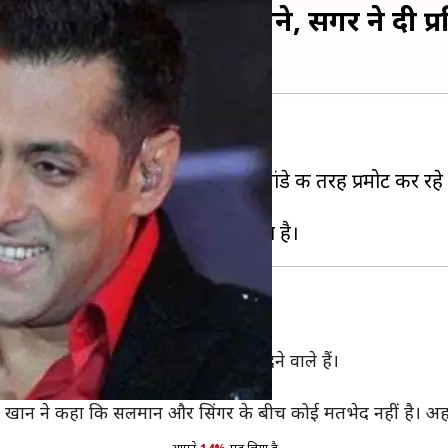
गायक राहत फतेह के गाने, सिंगर ने दी प्रत
 चर्चे में हैं।
लमान भी अपनी फिल्म को चुलबुल पांडे की तरह प्रमोट कर रहे ह
ै।
अब दोनों ही गाने फिल्म में सुनाई नहीं देने वाले हैं।
हमद खान ने कहा कि सलमान और सिंगर के बीच कोई मतभेद नहीं है। अहम