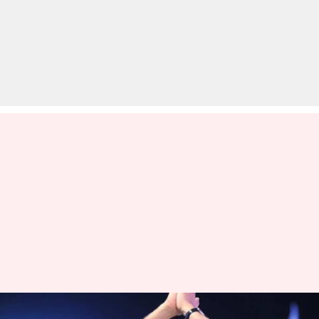
पवन कल्याण के बेटे मार्क शंकर हुए