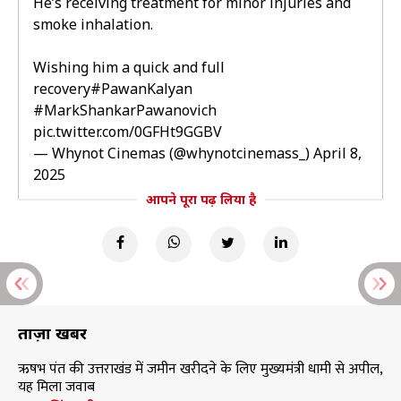
He’s receiving treatment for minor injuries and
smoke inhalation.
Wishing him a quick and full
recovery
#PawanKalyan
#MarkShankarPawanovich
pic.twitter.com/0GFHt9GGBV
— Whynot Cinemas (@whynotcinemass_)
April 8,
2025
आपने पूरा पढ़ लिया है
ताज़ा खबरें
ऋषभ पंत की उत्तराखंड में जमीन खरीदने के लिए मुख्यमंत्री धामी से अपील,
यह मिला जवाब