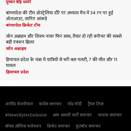
पुष्कर सिंह धामी
बांग्लादेश की टीम ऑस्ट्रेलिया दौरे पर अभ्यास मैच में 54 रन पर हुई
ऑलआउट, जानिए आंकड़े
बांग्लादेश क्रिकेट टीम
जॉन अब्राहम और शिवम नायर फिर साथ, तैयार हो रही करियर की सबसे
बड़ी एक्शन थ्रिलर
जॉन अब्राहम
हिमाचल प्रदेश के चंबा में यात्रियों से भरी बस पलटी, 7 की मौत और 11
घायल
हिमाचल प्रदेश
अरविंद केजरीवाल
कांग्रेस समाचार
नरेंद्र मोदी
ट्रैवल टिप्स
#NewsBytesExclusive
आम आदमी पार्टी समाचार
भाजपा समाचार
बॉक्स ऑफिस कलेक्शन
क्रिकेट समाचार
फुटबॉल समाचार