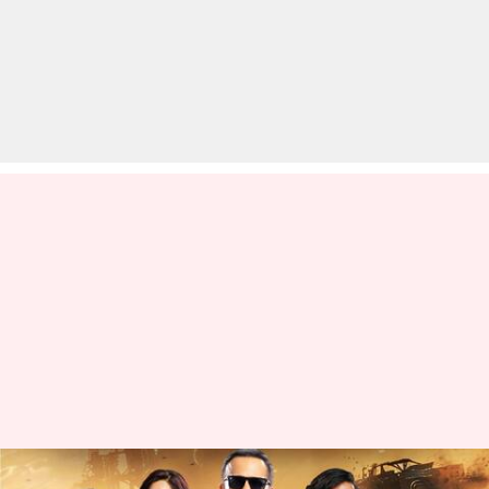
'खतरों के खिलाड़ी 14' का प्रोमो