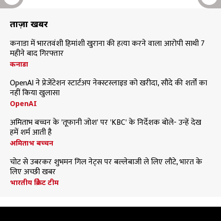
ताज़ा खबरें
कनाडा में भारतवंशी हिमांशी खुराना की हत्या करने वाला आरोपी साथी 7
महीने बाद गिरफ्तार
कनाडा
OpenAI ने प्रेजेंटेशन स्टार्टअप नेक्स्टस्लाइड को खरीदा, सौदे की शर्तों का
नहीं किया खुलासा
OpenAI
अमिताभ बच्चन के 'तूफानी जोश' पर 'KBC' के निर्देशक बोले- उन्हें देख
हमें शर्म आती है
अमिताभ बच्चन
चोट से उबरकर शुभमन गिल नेट्स पर बल्लेबाजी ले लिए लौटे, भारत के
लिए अच्छी खबर
भारतीय क्रिकेट टीम