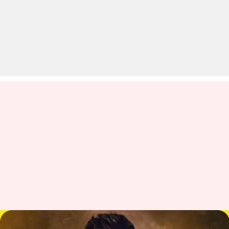
करण जौहर को निर्देशक नहीं बनाना